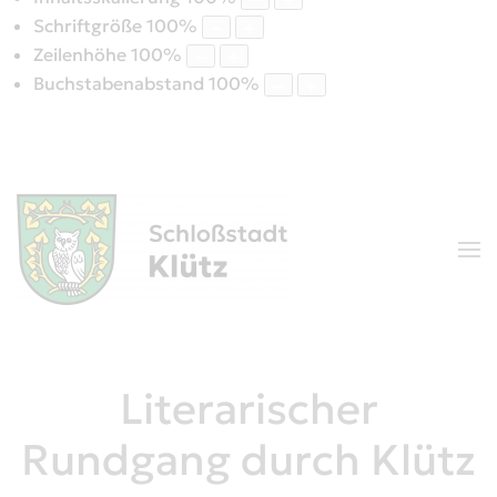
Schriftgröße
100
%
Zeilenhöhe
100
%
Buchstabenabstand
100
%
Literarischer
Rundgang durch Klütz