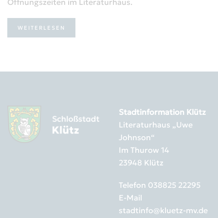
Öffnungszeiten im Literaturhaus.
WEITERLESEN
Stadtinformation Klütz
Literaturhaus „Uwe
Johnson“
Im Thurow 14
23948 Klütz
Telefon
038825 22295
E-Mail
stadtinfo@kluetz-mv.de