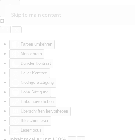
Skip to main content
Eingabehilfen öffnen
Farben umkehren
Monochrom
Dunkler Kontrast
Heller Kontrast
Niedrige Sättigung
Hohe Sättigung
Links hervorheben
Überschriften hervorheben
Bildschirmleser
Lesemodus
Inhaltsskalierung
100
%