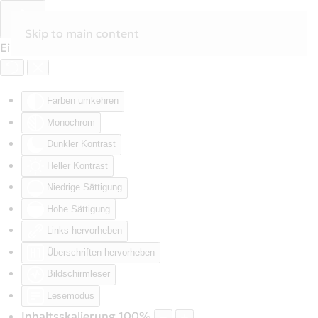
Skip to main content
Eingabehilfen öffnen
Farben umkehren
Monochrom
Dunkler Kontrast
Heller Kontrast
Niedrige Sättigung
Hohe Sättigung
Links hervorheben
Überschriften hervorheben
Bildschirmleser
Lesemodus
Inhaltsskalierung
100
%