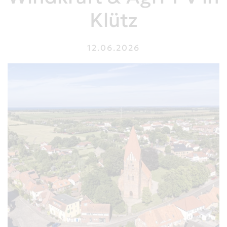
Klütz
12.06.2026