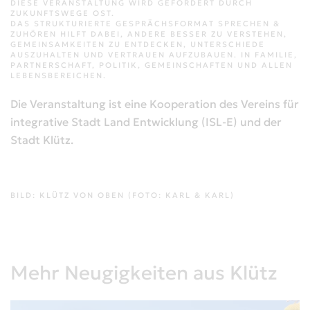
DIESE VERANSTALTUNG WIRD GEFÖRDERT DURCH
ZUKUNFTSWEGE OST.
DAS STRUKTURIERTE GESPRÄCHSFORMAT SPRECHEN &
ZUHÖREN HILFT DABEI, ANDERE BESSER ZU VERSTEHEN,
GEMEINSAMKEITEN ZU ENTDECKEN, UNTERSCHIEDE
AUSZUHALTEN UND VERTRAUEN AUFZUBAUEN. IN FAMILIE,
PARTNERSCHAFT, POLITIK, GEMEINSCHAFTEN UND ALLEN
LEBENSBEREICHEN.
Die Veranstaltung ist eine Kooperation des Vereins für
integrative Stadt Land Entwicklung (ISL-E) und der
Stadt Klütz.
BILD: KLÜTZ VON OBEN (FOTO: KARL & KARL)
Mehr Neugigkeiten aus Klütz