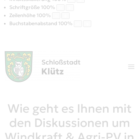
Schriftgröße
100
%
Zeilenhöhe
100
%
Buchstabenabstand
100
%
Wie geht es Ihnen mit
den Diskussionen um
Windkraft & Agri-PV in