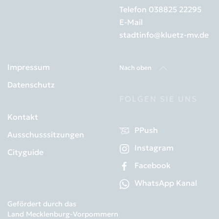
Telefon
038825 22295
E-Mail
stadtinfo@kluetz-mv.de
Impressum
Nach oben
Datenschutz
FOLGEN SIE UNS
Kontakt
PPush
Ausschusssitzungen
Instagram
Cityguide
Facebook
WhatsApp Kanal
Gefördert durch das
Land Mecklenburg-Vorpommern