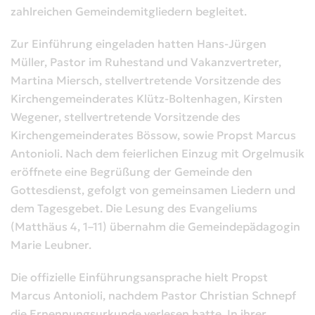
zahlreichen Gemeindemitgliedern begleitet.
Zur Einführung eingeladen hatten Hans-Jürgen
Müller, Pastor im Ruhestand und Vakanzvertreter,
Martina Miersch, stellvertretende Vorsitzende des
Kirchengemeinderates Klütz-Boltenhagen, Kirsten
Wegener, stellvertretende Vorsitzende des
Kirchengemeinderates Bössow, sowie Propst Marcus
Antonioli. Nach dem feierlichen Einzug mit Orgelmusik
eröffnete eine Begrüßung der Gemeinde den
Gottesdienst, gefolgt von gemeinsamen Liedern und
dem Tagesgebet. Die Lesung des Evangeliums
(Matthäus 4, 1–11) übernahm die Gemeindepädagogin
Marie Leubner.
Die offizielle Einführungsansprache hielt Propst
Marcus Antonioli, nachdem Pastor Christian Schnepf
die Ernennungsurkunde verlesen hatte. In ihrer