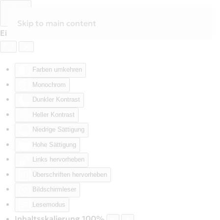
Skip to main content
Eingabehilfen öffnen
Farben umkehren
Monochrom
Dunkler Kontrast
Heller Kontrast
Niedrige Sättigung
Hohe Sättigung
Links hervorheben
Überschriften hervorheben
Bildschirmleser
Lesemodus
Inhaltsskalierung
100
%