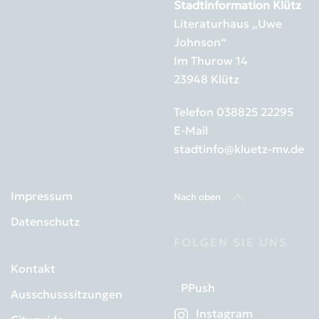
Stadtinformation Klütz
Literaturhaus „Uwe
Johnson“
Im Thurow 14
23948 Klütz
Telefon
038825 22295
E-Mail
stadtinfo@kluetz-mv.de
Impressum
Nach oben
Datenschutz
FOLGEN SIE UNS
Kontakt
PPush
Ausschusssitzungen
Instagram