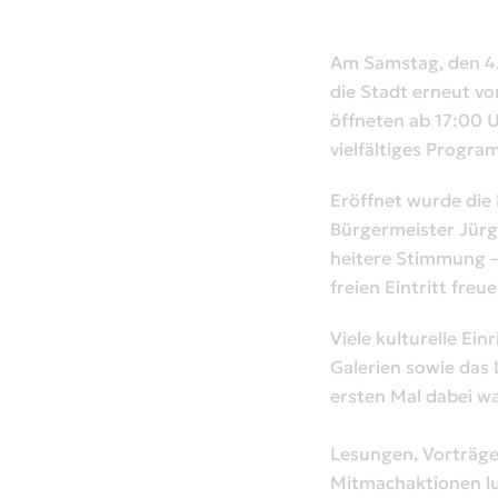
Am Samstag, den 4. 
die Stadt erneut vo
öffneten ab 17:00 U
vielfältiges Progr
Eröffnet wurde die
Bürgermeister Jürge
heitere Stimmung –
freien Eintritt freue
Viele kulturelle Ei
Galerien sowie das
ersten Mal dabei w
Lesungen, Vorträge
Mitmachaktionen lud