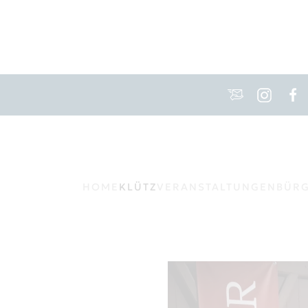
HOME
KLÜTZ
VERANSTALTUNGEN
BÜR