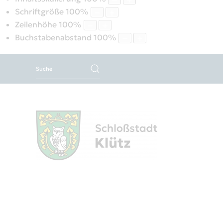
Schriftgröße
100
%
Zeilenhöhe
100
%
Buchstabenabstand
100
%