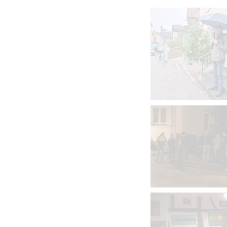
VERGRÖSSE
VERGRÖSSE