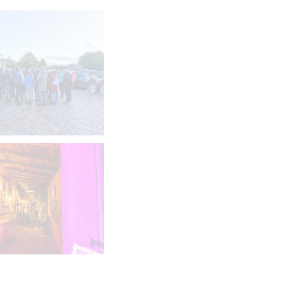
RGRÖSSERN
VERGRÖSSERN
VERGRÖSSERN
VERGRÖSSERN
VERGRÖSSERN
VERGRÖSSERN
VERGRÖSSERN
RGRÖSSERN
VERGRÖSSERN
VERGRÖSSERN
VERGRÖSSERN
VERGRÖSSERN
VERGRÖSSERN
VERGRÖSSERN
VERGRÖSSERN