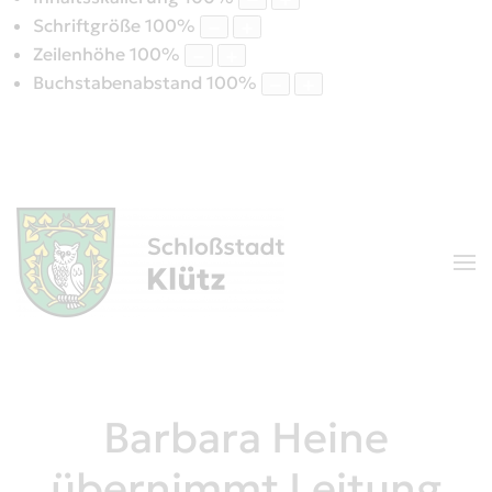
Schriftgröße
100
%
Zeilenhöhe
100
%
Buchstabenabstand
100
%
Barbara Heine
übernimmt Leitung