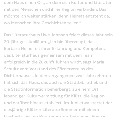
dem Haus einen Ort, an dem sich Kultur und Literatur
mit den Menschen und ihrer Region verbinden. Das
möchte ich weiter stärken, denn Heimat entsteht da,
wo Menschen ihre Geschichten teilen.“
Das Literaturhaus Uwe Johnson feiert dieses Jahr sein
20-jähriges Jubiläum. „Ich bin überzeugt, dass
Barbara Heine mit ihrer Erfahrung und Kompetenz
das Literaturhaus gemeinsam mit dem Team
erfolgreich in die Zukunft führen wird“, sagt Maria
Schultz vom Vorstand des Fördervereins des
Dichterhauses. In den vergangenen zwei Jahrzehnten
hat sich das Haus, das auch die Stadtbibliothek und
die Stadtinformation beherbergt, zu einem Ort
lebendiger Kulturvermittlung für Klütz, die Region
und darüber hinaus etabliert. Im Juni etwa startet der
diesjährige Klützer LiteraturSommer mit einem
breitgefächerten Programm aus Lesungen, Poetry