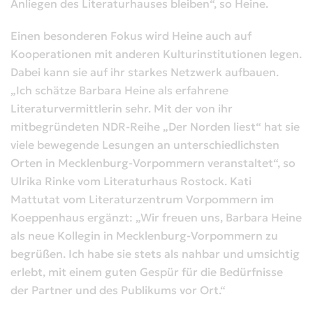
Anliegen des Literaturhauses bleiben“, so Heine.
Einen besonderen Fokus wird Heine auch auf
Kooperationen mit anderen Kulturinstitutionen legen.
Dabei kann sie auf ihr starkes Netzwerk aufbauen.
„Ich schätze Barbara Heine als erfahrene
Literaturvermittlerin sehr. Mit der von ihr
mitbegründeten NDR-Reihe „Der Norden liest“ hat sie
viele bewegende Lesungen an unterschiedlichsten
Orten in Mecklenburg-Vorpommern veranstaltet“, so
Ulrika Rinke vom Literaturhaus Rostock. Kati
Mattutat vom Literaturzentrum Vorpommern im
Koeppenhaus ergänzt: „Wir freuen uns, Barbara Heine
als neue Kollegin in Mecklenburg-Vorpommern zu
begrüßen. Ich habe sie stets als nahbar und umsichtig
erlebt, mit einem guten Gespür für die Bedürfnisse
der Partner und des Publikums vor Ort.“