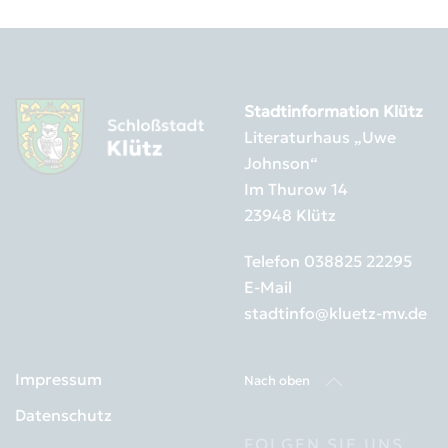
Stadtinformation Klütz
Literaturhaus „Uwe
Johnson“
Im Thurow 14
23948 Klütz
Telefon
038825 22295
E-Mail
stadtinfo@kluetz-mv.de
Impressum
Nach oben
Datenschutz
FOLGEN SIE UNS