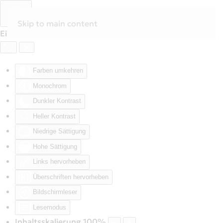
Skip to main content
Eingabehilfen öffnen
Farben umkehren
Monochrom
Dunkler Kontrast
Heller Kontrast
Niedrige Sättigung
Hohe Sättigung
Links hervorheben
Überschriften hervorheben
Bildschirmleser
Lesemodus
Inhaltsskalierung
100
%