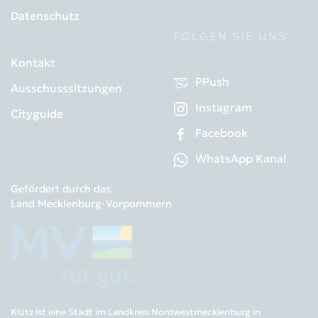
Datenschutz
FOLGEN SIE UNS
Kontakt
PPush
Ausschusssitzungen
Instagram
Cityguide
Facebook
WhatsApp Kanal
Gefördert durch das
Land Mecklenburg-Vorpommern
Klütz ist eine Stadt im Landkreis Nordwestmecklenburg in