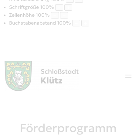
Schriftgröße
100
%
Zeilenhöhe
100
%
Buchstabenabstand
100
%
Förderprogramm