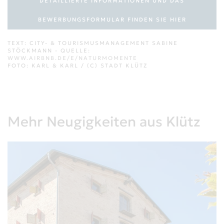
DETAILLIERTE INFORMATIONEN UND DAS
BEWERBUNGSFORMULAR FINDEN SIE HIER
TEXT: CITY- & TOURISMUSMANAGEMENT SABINE
STÖCKMANN - QUELLE:
WWW.AIRBNB.DE/E/NATURMOMENTE
FOTO: KARL & KARL / (C) STADT KLÜTZ
Mehr Neugigkeiten aus Klütz