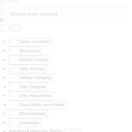
Skip to main content
Eingabehilfen öffnen
Farben umkehren
Monochrom
Dunkler Kontrast
Heller Kontrast
Niedrige Sättigung
Hohe Sättigung
Links hervorheben
Überschriften hervorheben
Bildschirmleser
Lesemodus
Inhaltsskalierung
100
%