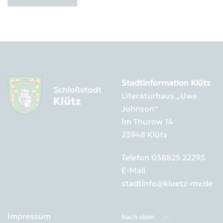
Stadtinformation Klütz
Literaturhaus „Uwe
Johnson“
Im Thurow 14
23948 Klütz
Telefon
038825 22295
E-Mail
stadtinfo@kluetz-mv.de
Impressum
Nach oben