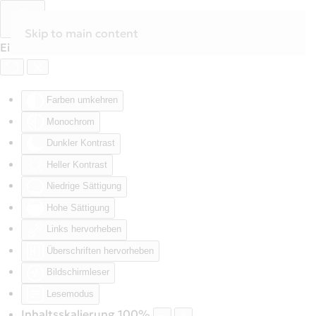
Skip to main content
Eingabehilfen öffnen
Farben umkehren
Monochrom
Dunkler Kontrast
Heller Kontrast
Niedrige Sättigung
Hohe Sättigung
Links hervorheben
Überschriften hervorheben
Bildschirmleser
Lesemodus
Inhaltsskalierung
100
%