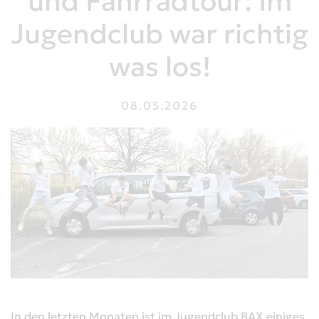
und Fahrradtour: Im
Jugendclub war richtig
was los!
08.05.2026
In den letzten Monaten ist im Jugendclub BAX einiges