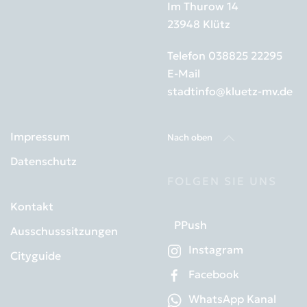
Im Thurow 14
23948 Klütz
Telefon
038825 22295
E-Mail
stadtinfo@kluetz-mv.de
Impressum
Nach oben
Datenschutz
FOLGEN SIE UNS
Kontakt
PPush
Ausschusssitzungen
Instagram
Cityguide
Facebook
WhatsApp Kanal