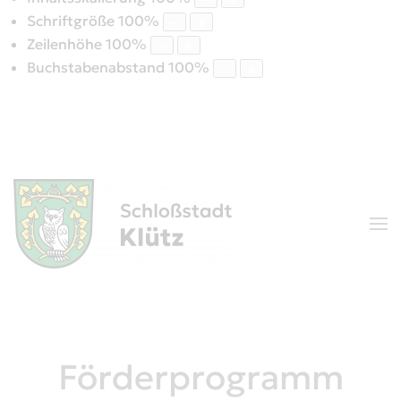
Schriftgröße
100
%
Zeilenhöhe
100
%
Buchstabenabstand
100
%
Förderprogramm