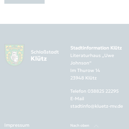
Stadtinformation Klütz
Literaturhaus „Uwe
Johnson“
Im Thurow 14
23948 Klütz
Telefon
038825 22295
E-Mail
stadtinfo@kluetz-mv.de
Impressum
Nach oben