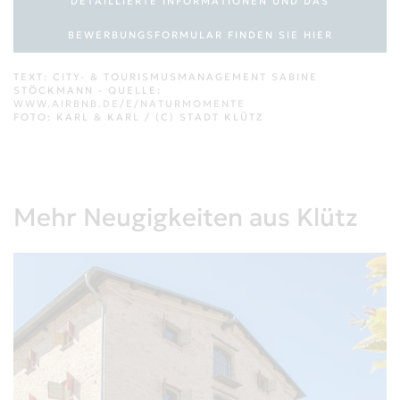
DETAILLIERTE INFORMATIONEN UND DAS
BEWERBUNGSFORMULAR FINDEN SIE HIER
TEXT: CITY- & TOURISMUSMANAGEMENT SABINE
STÖCKMANN - QUELLE:
WWW.AIRBNB.DE/E/NATURMOMENTE
FOTO: KARL & KARL / (C) STADT KLÜTZ
Mehr Neugigkeiten aus Klütz