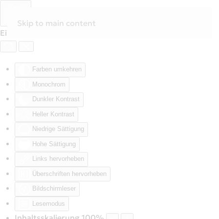
Skip to main content
Eingabehilfen öffnen
Farben umkehren
Monochrom
Dunkler Kontrast
Heller Kontrast
Niedrige Sättigung
Hohe Sättigung
Links hervorheben
Überschriften hervorheben
Bildschirmleser
Lesemodus
Inhaltsskalierung
100
%