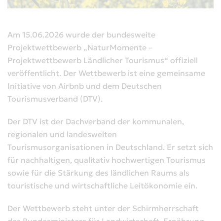
Am 15.06.2026 wurde der bundesweite
Projektwettbewerb „NaturMomente –
Projektwettbewerb Ländlicher Tourismus“ offiziell
veröffentlicht. Der Wettbewerb ist eine gemeinsame
Initiative von Airbnb und dem Deutschen
Tourismusverband (DTV).
Der DTV ist der Dachverband der kommunalen,
regionalen und landesweiten
Tourismusorganisationen in Deutschland. Er setzt sich
für nachhaltigen, qualitativ hochwertigen Tourismus
sowie für die Stärkung des ländlichen Raums als
touristische und wirtschaftliche Leitökonomie ein.
Der Wettbewerb steht unter der Schirmherrschaft
des Bundesministers für Landwirtschaft, Ernährung