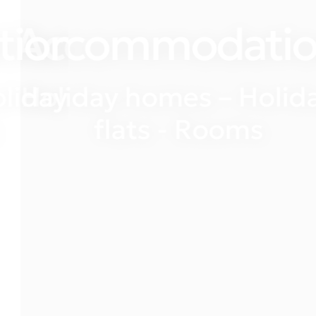
Accommodatio
Holiday homes – Holiday
flats - Rooms