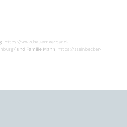
g,
https://www.bauernverband-
enburg/
und Familie Mann,
https://steinbecker-