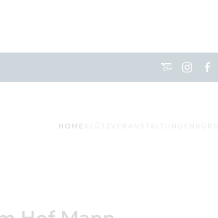
HOME
KLÜTZ
VERANSTALTUNGEN
BÜR