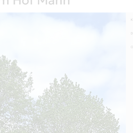
em Hof Mann