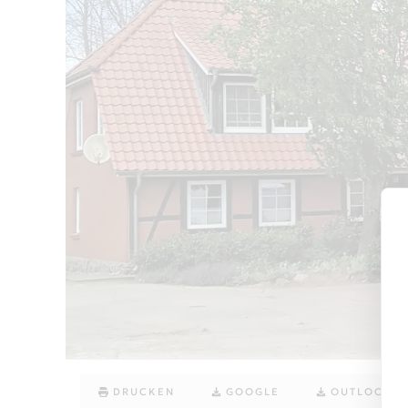
DRUCKEN
GOOGLE
OUTLOOK (.