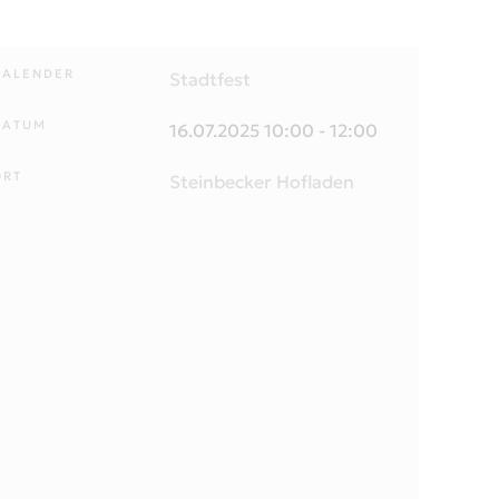
KALENDER
Stadtfest
DATUM
16.07.2025
10:00
-
12:00
ORT
Steinbecker Hofladen