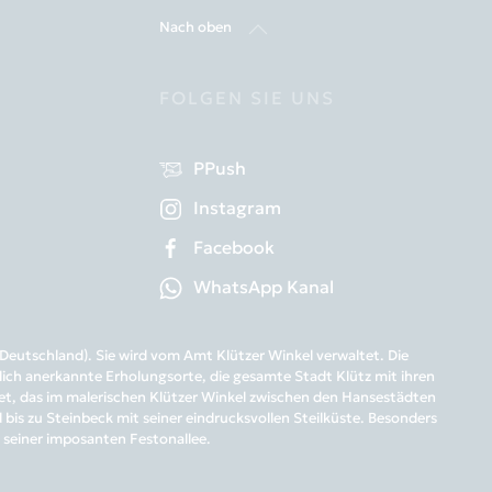
Nach oben
FOLGEN SIE UNS
PPush
Instagram
Facebook
WhatsApp Kanal
eutschland). Sie wird vom Amt Klützer Winkel verwaltet. Die
ich anerkannte Erholungsorte, die gesamte Stadt Klütz mit ihren
biet, das im malerischen Klützer Winkel zwischen den Hansestädten
is zu Steinbeck mit seiner eindrucksvollen Steilküste. Besonders
t seiner imposanten Festonallee.