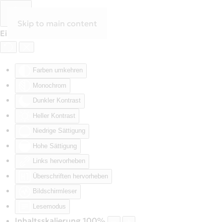
Skip to main content
Eingabehilfen öffnen
Farben umkehren
Monochrom
Dunkler Kontrast
Heller Kontrast
Niedrige Sättigung
Hohe Sättigung
Links hervorheben
Überschriften hervorheben
Bildschirmleser
Lesemodus
Inhaltsskalierung
100
%