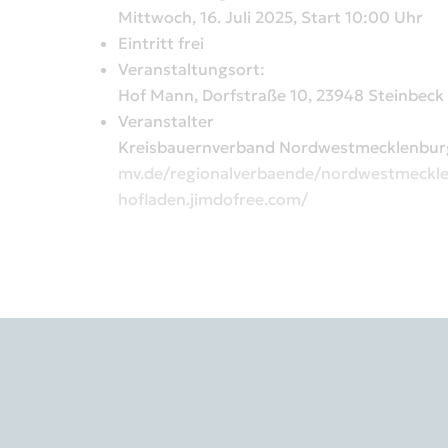
Mittwoch, 16. Juli 2025, Start 10:00 Uhr
Eintritt frei
Veranstaltungsort:
Hof Mann, Dorfstraße 10, 23948 Steinbeck
Veranstalter
Kreisbauernverband Nordwestmecklenbur
mv.de/regionalverbaende/nordwestmeckl
hofladen.jimdofree.com/