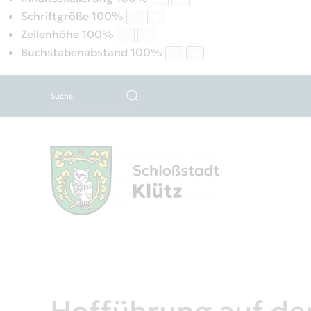
Schriftgröße
100
%
Zeilenhöhe
100
%
Buchstabenabstand
100
%