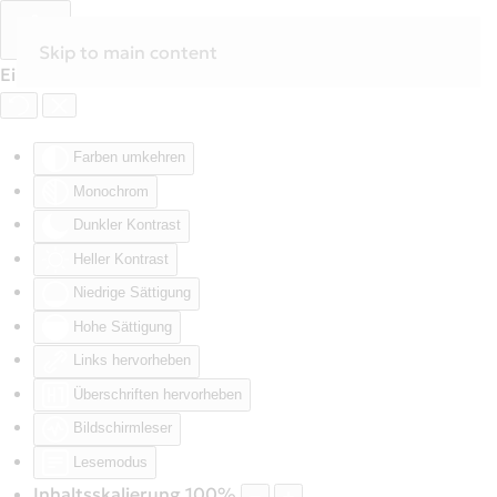
Skip to main content
Eingabehilfen öffnen
Farben umkehren
Monochrom
Dunkler Kontrast
Heller Kontrast
Niedrige Sättigung
Hohe Sättigung
Links hervorheben
Überschriften hervorheben
Bildschirmleser
Lesemodus
Inhaltsskalierung
100
%