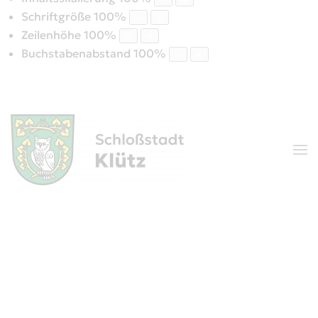
Schriftgröße
100
%
Zeilenhöhe
100
%
Buchstabenabstand
100
%