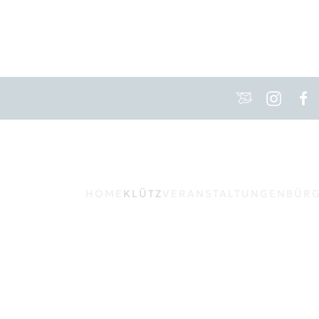
HOME
KLÜTZ
VERANSTALTUNGEN
BÜR