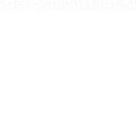
 der Schloßstadt K