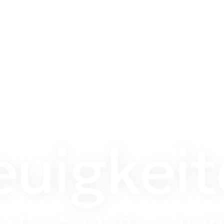
uigkei