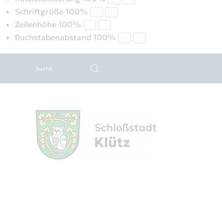
Schriftgröße
100
%
Zeilenhöhe
100
%
Buchstabenabstand
100
%