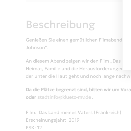
Beschreibung
Genießen Sie einen gemütlichen Filmabend mi
Johnson".
An diesem Abend zeigen wir den Film „Das Lan
Heimat, Familie und die Herausforderungen des l
der unter die Haut geht und noch lange nachwi
Da die Plätze begrenzt sind, bitten wir um V
oder
stadtinfo@kluetz-mv.de
.
Film: Das Land meines Vaters (Frankreich)
Erscheinungsjahr: 2019
FSK: 12