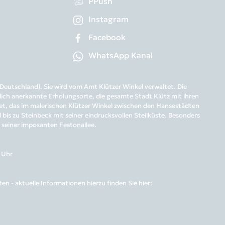
PPush
Instagram
Facebook
WhatsApp Kanal
eutschland). Sie wird vom Amt Klützer Winkel verwaltet. Die
ich anerkannte Erholungsorte, die gesamte Stadt Klütz mit ihren
biet, das im malerischen Klützer Winkel zwischen den Hansestädten
is zu Steinbeck mit seiner eindrucksvollen Steilküste. Besonders
t seiner imposanten Festonallee.
6 Uhr
 - aktuelle Informationen hierzu finden Sie hier: