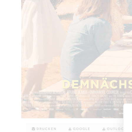
DRUCKEN
GOOGLE
OUTLOOK (.