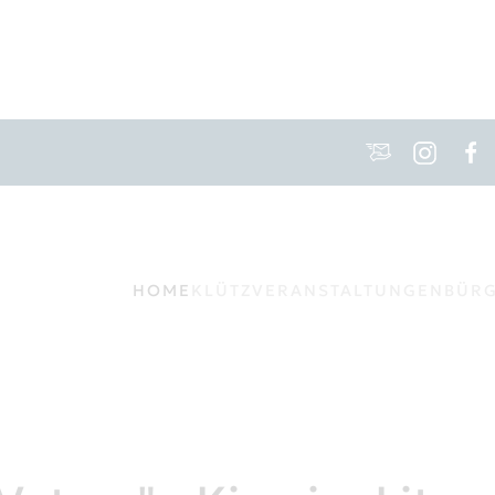
HOME
KLÜTZ
VERANSTALTUNGEN
BÜR