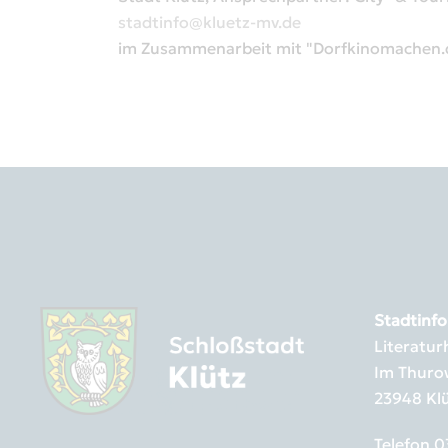
stadtinfo@kluetz-mv.de
im Zusammenarbeit mit "Dorfkinomachen.de
Stadtinfo
Literatu
Im Thuro
23948 Kl
Telefon
0