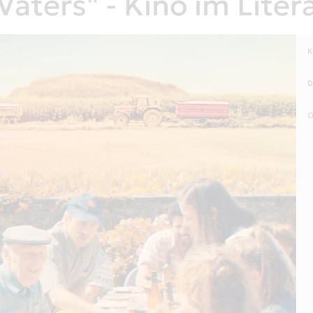
aters" - Kino im Liter