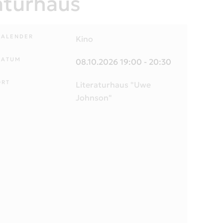
aturhaus
KALENDER
Kino
DATUM
08.10.2026
19:00
-
20:30
ORT
Literaturhaus "Uwe
Johnson"