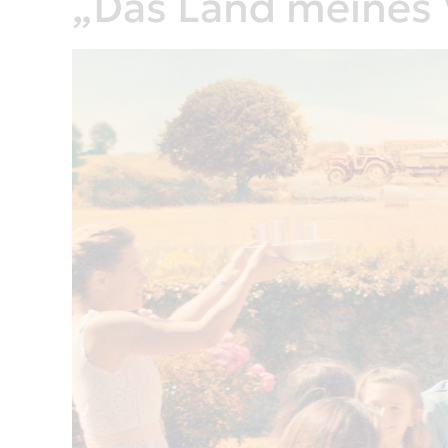
„Das Land meines V