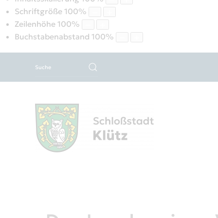
Schriftgröße
100
%
Zeilenhöhe
100
%
Buchstabenabstand
100
%