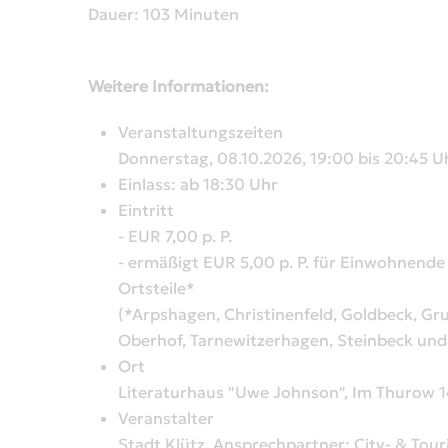
Dauer: 103 Minuten
Weitere Informationen:
Veranstaltungszeiten
Donnerstag, 08.10.2026, 19:00 bis 20:45 U
Einlass: ab 18:30 Uhr
Eintritt
- EUR 7,00 p. P.
- ermäßigt EUR 5,00 p. P. für Einwohnende 
Ortsteile*
(*Arpshagen, Christinenfeld, Goldbeck, Gr
Oberhof, Tarnewitzerhagen, Steinbeck un
Ort
Literaturhaus "Uwe Johnson", Im Thurow 1
Veranstalter
Stadt Klütz, Ansprechpartner: City- & To