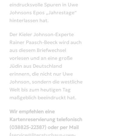
eindrucksvolle Spuren in Uwe
Johnsons
Epos
„Jahrestage“
hinterlassen hat.
Der Kieler Johnson-Experte
Rainer Paasch-
Beeck
wird auch
aus diesem Briefwechsel
vorlesen und an eine gro
ße
Jüdin aus
Deutschland
erinnern, die nicht nur Uwe
Johnson, sondern die
westliche
Welt bis zum heutigen Tag
maßgeblich beeindruckt
hat.
Wir empfehlen eine
Kartenreservierung telefonisch
(038825-22387) oder per Mail
(
service@literaturhaus-uwe-