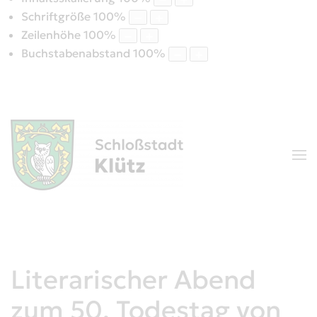
Schriftgröße
100
%
Zeilenhöhe
100
%
Buchstabenabstand
100
%
Literarischer Abend
zum 50. Todestag von