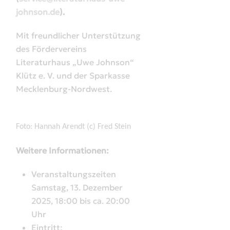
johnson.de
).
Mit freundlicher Unterstützung
des Fördervereins
Literaturhaus
„Uwe Johnson“
Kl
ütz e. V. und der Sparkasse
Mecklenburg-
Nordwest.
Foto: Hannah Arendt (c) Fred Stein
Weitere Informationen:
Veranstaltungszeiten
Samstag, 13. Dezember
2025, 18:00 bis ca. 20:00
Uhr
Eintritt: