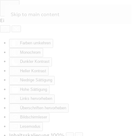
Skip to main content
Eingabehilfen öffnen
Farben umkehren
Monochrom
Dunkler Kontrast
Heller Kontrast
Niedrige Sättigung
Hohe Sättigung
Links hervorheben
Überschriften hervorheben
Bildschirmleser
Lesemodus
Inhaltsskalierung
100
%