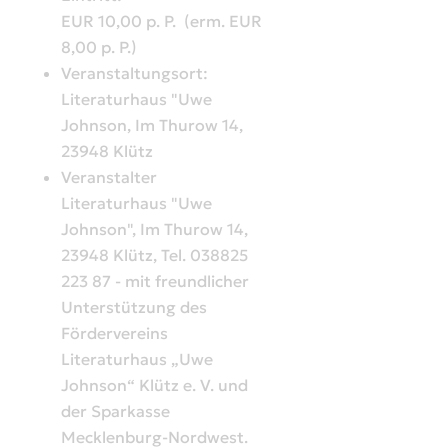
EUR 10,00 p. P. (erm. EUR
8,00 p. P.)
Veranstaltungsort:
Literaturhaus "Uwe
Johnson, Im Thurow 14,
23948 Klütz
Veranstalter
Literaturhaus "Uwe
Johnson", Im Thurow 14,
23948 Klütz, Tel. 038825
223 87 -
mit freundlicher
Unterstützung des
Fördervereins
Literaturhaus
„Uwe
Johnson“ Kl
ütz e. V. und
der Sparkasse
Mecklenburg-
Nordwest.