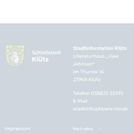
Stadtinformation Klütz
Literaturhaus „Uwe
Johnson“
Im Thurow 14
23948 Klütz
Telefon
038825 22295
E-Mail
stadtinfo@kluetz-mv.de
Impressum
Nach oben