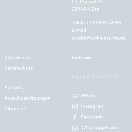
Im Thurow 14
23948 Klütz
Telefon
038825 22295
E-Mail
stadtinfo@kluetz-mv.de
Impressum
Nach oben
Datenschutz
FOLGEN SIE UNS
Kontakt
PPush
Ausschusssitzungen
Instagram
Cityguide
Facebook
WhatsApp Kanal