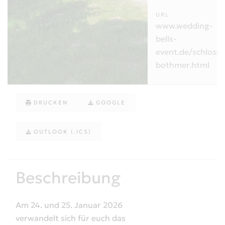
URL
www.wedding-
bells-
event.de/schloss-
bothmer.html
DRUCKEN
GOOGLE
OUTLOOK (.ICS)
Beschreibung
Am 24. und 25. Januar 2026
verwandelt sich für euch das