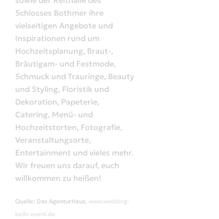
sowie der Reithalle des
Schlosses Bothmer ihre
vielseitigen Angebote und
Inspirationen rund um
Hochzeitsplanung, Braut-,
Bräutigam- und
Festmode
,
Schmuck und Trauringe, Beauty
und Styling, Floristik und
Dekoration, Papeterie,
Catering, Menü- und
Hochzeitstorten, Fotografie,
Veranstaltungsorte,
Entertainment und vieles mehr.
Wir freuen uns darauf, euch
willkommen zu heißen!
Quelle: Das AgenturHaus,
www.wedding-
bells-event.de