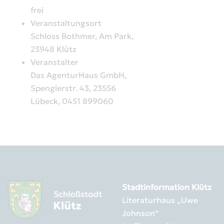
frei
Veranstaltungsort
Schloss Bothmer, Am Park,
23948 Klütz
Veranstalter
Das AgenturHaus GmbH,
Spenglerstr. 43, 23556
Lübeck, 0451 899060
Stadtinformation Klütz
Literaturhaus „Uwe
Johnson“