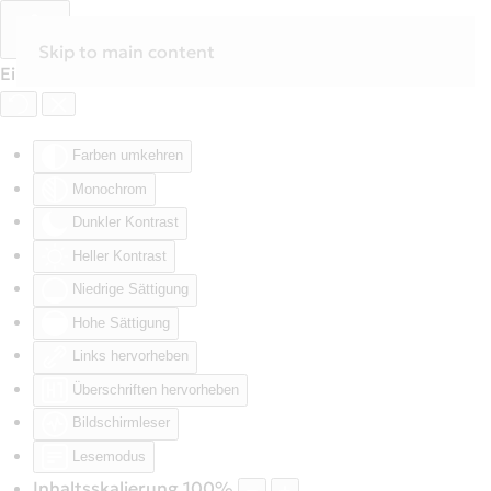
Skip to main content
Eingabehilfen öffnen
Farben umkehren
Monochrom
Dunkler Kontrast
Heller Kontrast
Niedrige Sättigung
Hohe Sättigung
Links hervorheben
Überschriften hervorheben
Bildschirmleser
Lesemodus
Inhaltsskalierung
100
%