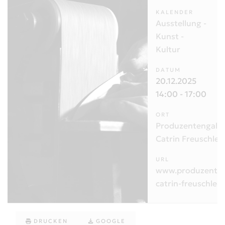
KALENDER
Ausstellung -
Kunst -
Kultur
DATUM
20.12.2025
14:00
-
17:00
ORT
Produzentengaler
Catrin Freuschle
URL
www.produzenten
catrin-freuschle.d
DRUCKEN
GOOGLE