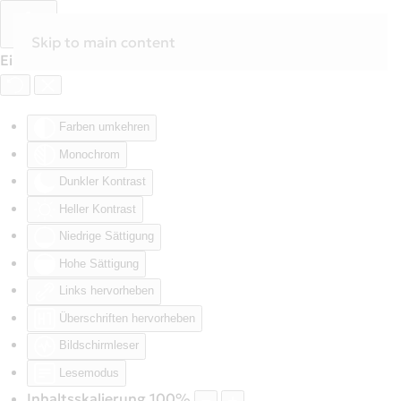
Skip to main content
Eingabehilfen öffnen
Farben umkehren
Monochrom
Dunkler Kontrast
Heller Kontrast
Niedrige Sättigung
Hohe Sättigung
Links hervorheben
Überschriften hervorheben
Bildschirmleser
Lesemodus
Inhaltsskalierung
100
%