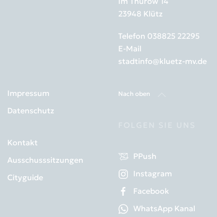
Im Thurow 14
23948 Klütz
Telefon
038825 22295
E-Mail
stadtinfo@kluetz-mv.de
Impressum
Nach oben
Datenschutz
FOLGEN SIE UNS
Kontakt
PPush
Ausschusssitzungen
Instagram
Cityguide
Facebook
WhatsApp Kanal