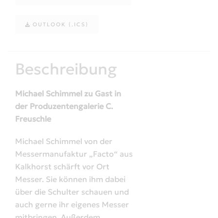
OUTLOOK (.ICS)
Beschreibung
Michael Schimmel zu Gast in
der Produzentengalerie C.
Freuschle
Michael Schimmel von der
Messermanufaktur
„Facto“ aus
Kalkhorst
sch
ärft vor Ort
Messer. Sie können ihm dabei
über die Schulter schauen und
auch gerne ihr eigenes Messer
mitbringen. Außerdem