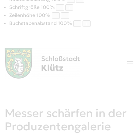
Schriftgröße
100
%
Zeilenhöhe
100
%
Buchstabenabstand
100
%
Messer schärfen in der
Produzentengalerie