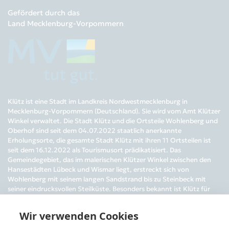
Gefördert durch das
Land Mecklenburg-Vorpommern
Klütz ist eine Stadt im Landkreis Nordwestmecklenburg in
Mecklenburg-Vorpommern (Deutschland). Sie wird vom Amt Klützer
Winkel verwaltet. Die Stadt Klütz und die Ortsteile Wohlenberg und
Oberhof sind seit dem 04.07.2022 staatlich anerkannte
Erholungsorte, die gesamte Stadt Klütz mit ihren 11 Ortsteilen ist
seit dem 16.12.2022 als Tourismusort prädikatisiert. Das
Gemeindegebiet, das im malerischen Klützer Winkel zwischen den
Hansestädten Lübeck und Wismar liegt, erstreckt sich von
Wohlenberg mit seinem langen Sandstrand bis zu Steinbeck mit
seiner eindrucksvollen Steilküste. Besonders bekannt ist Klütz für
das nach alten Originalplänen sanierte Barockschloss Bothmer mit
seiner imposanten Festonallee.
Wir verwenden Cookies
Öffnungszeiten der Stadtinformation Klütz: