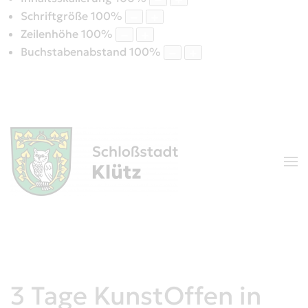
Schriftgröße
100
%
Zeilenhöhe
100
%
Buchstabenabstand
100
%
3 Tage KunstOffen in