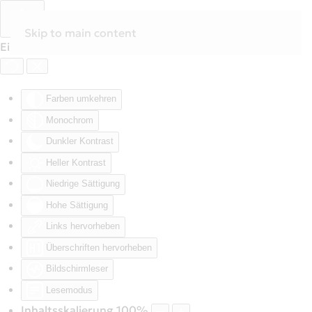
Skip to main content
Eingabehilfen öffnen
Farben umkehren
Monochrom
Dunkler Kontrast
Heller Kontrast
Niedrige Sättigung
Hohe Sättigung
Links hervorheben
Überschriften hervorheben
Bildschirmleser
Lesemodus
Inhaltsskalierung
100
%