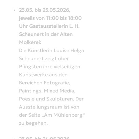
23.05. bis 25.05.2026,
jeweils von 11:00 bis 18:00
Uhr Gastausstellerin L. H.
Scheunert in der Alten
Molkerei:
Die Künstlerin Louise Helga
Scheunert zeigt über
Pfingsten ihre vielseitigen
Kunstwerke aus den
Bereichen Fotografie,
Paintings, Mixed Media,
Poesie und Skulpturen. Der
Ausstellungsraum ist von
der Seite „Am Mühlenberg“
zu begehen.
23.05. bis 24.05.2026,