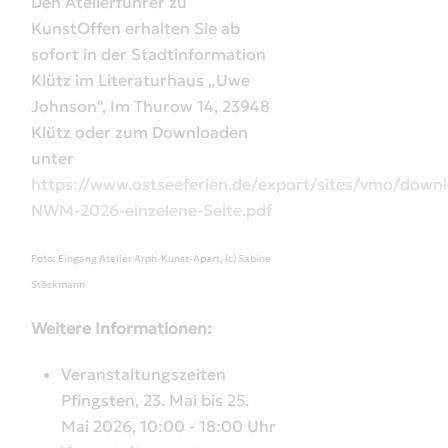
Den Atelierführer zu
KunstOffen erhalten Sie ab
sofort in der Stadtinformation
Klütz im Literaturhaus „Uwe
Johnson", Im Thurow 14, 23948
Klütz oder zum Downloaden
unter
https://www.ostseeferien.de/export/sites/vmo/down
NWM-2026-einzelene-Seite.pdf
Foto: Eingang Atelier Arph-Kunst-Apart, (c) Sabine
Stöckmann
Weitere Informationen:
Veranstaltungszeiten
Pfingsten, 23. Mai bis 25.
Mai 2026, 10:00 - 18:00 Uhr