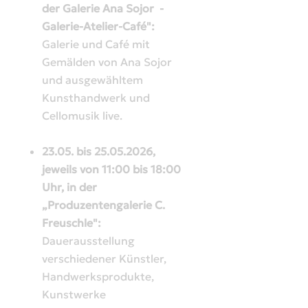
der Galerie Ana Sojor -
Galerie-Atelier-Café":
Galerie und Café mit
Gemälden von Ana Sojor
und ausgewähltem
Kunsthandwerk und
Cellomusik live.
23.05. bis 25.05.2026,
jeweils von 11:00 bis 18:00
Uhr, in der
„Produzentengalerie C.
Freuschle":
Dauerausstellung
verschiedener Künstler,
Handwerksprodukte,
Kunstwerke