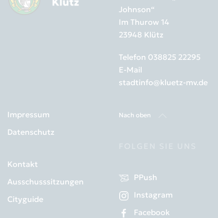
Johnson“
Im Thurow 14
23948 Klütz
Telefon
038825 22295
E-Mail
stadtinfo@kluetz-mv.de
Impressum
Nach oben
Datenschutz
FOLGEN SIE UNS
Kontakt
PPush
Ausschusssitzungen
Instagram
Cityguide
Facebook