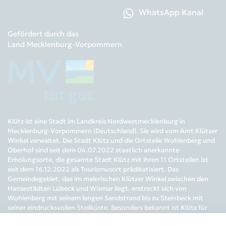
WhatsApp Kanal
Gefördert durch das
Land Mecklenburg-Vorpommern
Klütz ist eine Stadt im Landkreis Nordwestmecklenburg in
Mecklenburg-Vorpommern (Deutschland). Sie wird vom Amt Klützer
Winkel verwaltet. Die Stadt Klütz und die Ortsteile Wohlenberg und
Oberhof sind seit dem 04.07.2022 staatlich anerkannte
Erholungsorte, die gesamte Stadt Klütz mit ihren 11 Ortsteilen ist
seit dem 16.12.2022 als Tourismusort prädikatisiert. Das
Gemeindegebiet, das im malerischen Klützer Winkel zwischen den
Hansestädten Lübeck und Wismar liegt, erstreckt sich von
Wohlenberg mit seinem langen Sandstrand bis zu Steinbeck mit
seiner eindrucksvollen Steilküste. Besonders bekannt ist Klütz für
das nach alten Originalplänen sanierte Barockschloss Bothmer mit