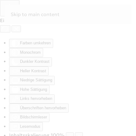
Skip to main content
Eingabehilfen öffnen
Farben umkehren
Monochrom
Dunkler Kontrast
Heller Kontrast
Niedrige Sättigung
Hohe Sättigung
Links hervorheben
Überschriften hervorheben
Bildschirmleser
Lesemodus
Inhaltsskalierung
100
%