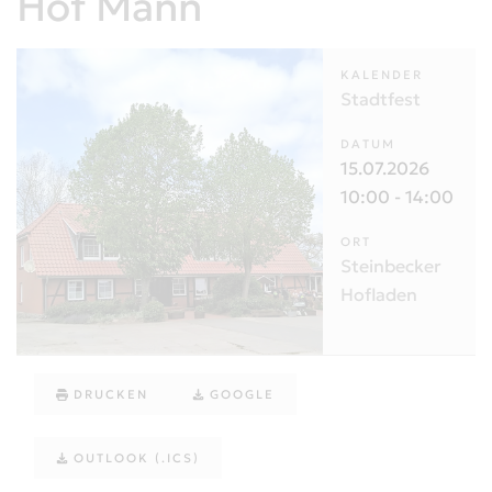
Hof Mann
KALENDER
Stadtfest
DATUM
15.07.2026
10:00
-
14:00
ORT
Steinbecker
Hofladen
DRUCKEN
GOOGLE
OUTLOOK (.ICS)