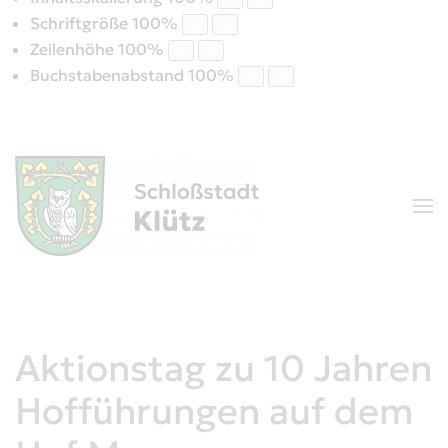
Schriftgröße
100
%
Zeilenhöhe
100
%
Buchstabenabstand
100
%
Aktionstag zu 10 Jahren
Hofführungen auf dem